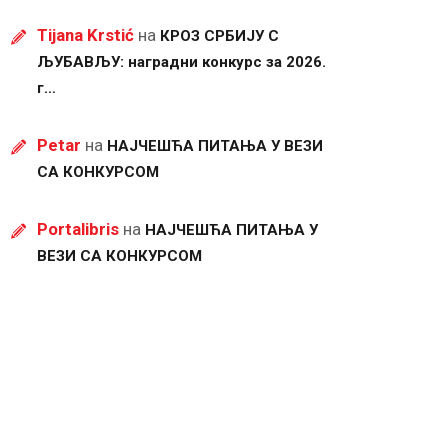
Tijana Krstić
на
КРОЗ СРБИЈУ С
ЉУБАВЉУ: наградни конкурс за 2026.
г…
Petar
на
НАЈЧЕШЋА ПИТАЊА У ВЕЗИ
СА КОНКУРСОМ
Portalibris
на
НАЈЧЕШЋА ПИТАЊА У
ВЕЗИ СА КОНКУРСОМ