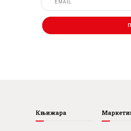
Књижара
Маркети