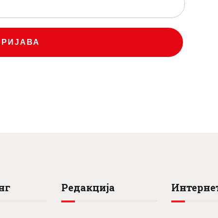
ПРИЈАВА
нг
Редакција
Интернет