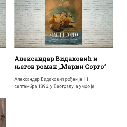
Александар Видаковић и
његов роман „Марин Сорго”
Александар Видаковић рођен је 11.
септембра 1896. у Београду, а умро је…