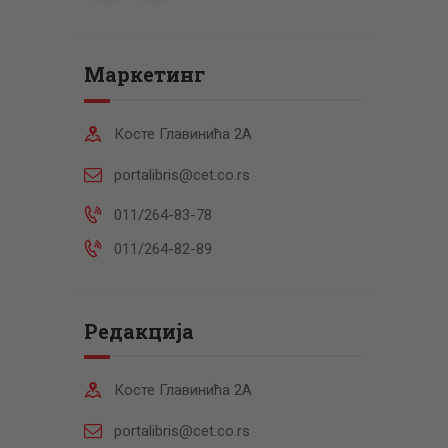
Маркетинг
Косте Главинића 2А
portalibris@cet.co.rs
011/264-83-78
011/264-82-89
Редакција
Косте Главинића 2А
portalibris@cet.co.rs