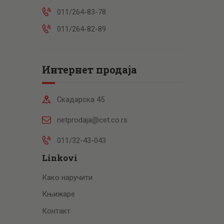
011/264-83-78
011/264-82-89
Интернет продаја
Скадарска 45
netprodaja@cet.co.rs
011/32-43-043
Linkovi
Како наручити
Књижаре
Контакт