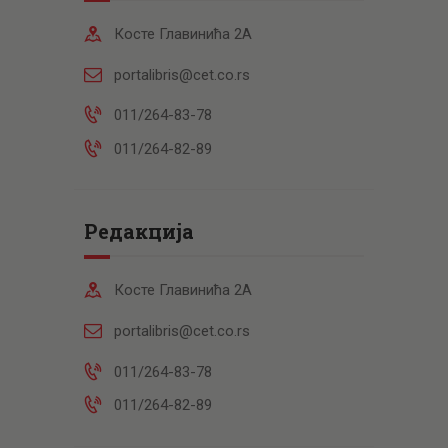
Косте Главинића 2А
portalibris@cet.co.rs
011/264-83-78
011/264-82-89
Редакција
Косте Главинића 2А
portalibris@cet.co.rs
011/264-83-78
011/264-82-89