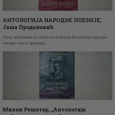
ЦЕНОВНИК
ПИСМО
АНТОЛОГИЈА НАРОДНЕ ПОЕЗИЈЕ,
Јаша Продановић
Пред читаоцима се овога пута налази Антологија народне
поезије коју је приредио…
Милан Решетар, „Антологија