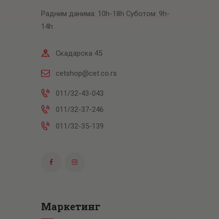
Радним данима: 10h-18h Суботом: 9h-
14h
Скадарска 45
cetshop@cet.co.rs
011/32-43-043
011/32-37-246
011/32-35-139
Маркетинг