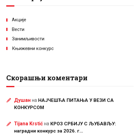
Акције
Вести
Занимљивости
Књижевни конкурс
Скорашњи коментари
Душан
на
НАЈЧЕШЋА ПИТАЊА У ВЕЗИ СА
КОНКУРСОМ
Tijana Krstić
на
КРОЗ СРБИЈУ С ЉУБАВЉУ:
наградни конкурс за 2026. г…