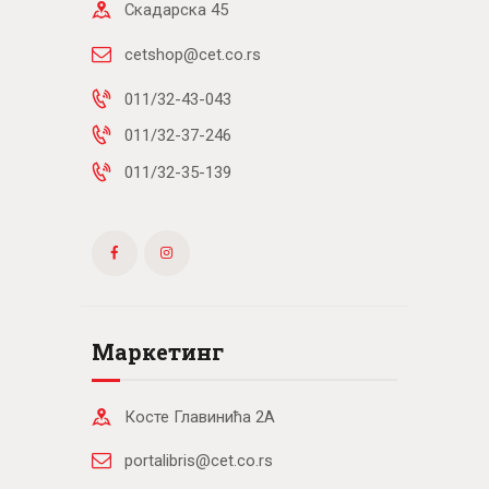
Скадарска 45
cetshop@cet.co.rs
011/32-43-043
011/32-37-246
011/32-35-139
Маркетинг
Косте Главинића 2А
portalibris@cet.co.rs