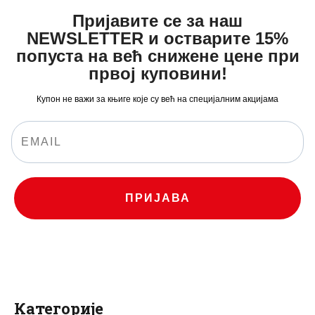
Пријавите се за наш
NEWSLETTER и остварите 15%
попуста на већ снижене цене при
првој куповини!
Купон не важи за књиге које су већ на специјалним акцијама
ПРИЈАВА
Категорије