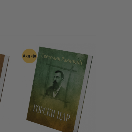
Акција