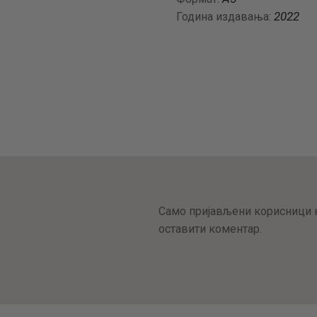
2022
Година издавања:
Само пријављени корисници к
оставити коментар.