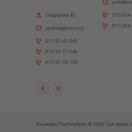
portalibr
Скадарска 45
011/264-
011/264-
cetshop@cet.co.rs
011/32-43-043
011/32-37-246
011/32-35-139
Књижара Порталибрис © 2026. Сва права с