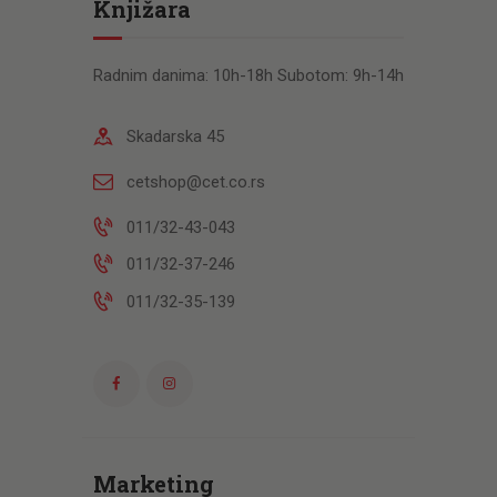
Knjižara
Radnim danima: 10h-18h Subotom: 9h-14h
Skadarska 45
cetshop@cet.co.rs
011/32-43-043
011/32-37-246
011/32-35-139
Marketing