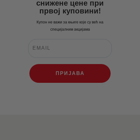
снижене цене при
првој куповини!
Купон не важи за књиге које су већ на
специјалним акцијама
ПРИЈАВА