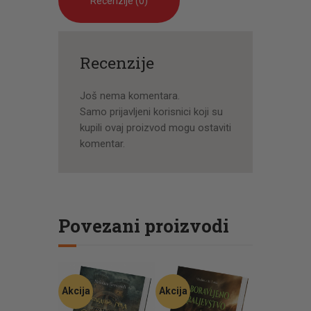
Recenzije (0)
Recenzije
Još nema komentara.
Samo prijavljeni korisnici koji su
kupili ovaj proizvod mogu ostaviti
komentar.
Povezani proizvodi
Akcija
Akcija