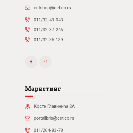
cetshop@cet.co.rs
011/32-43-043
011/32-37-246
011/32-35-139
Маркетинг
Косте Главинића 2А
portalibris@cet.co.rs
011/264-83-78