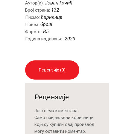
Јован Грчић
Аутор(и):
132
Број страна:
ћирилица
Писмо:
брош
Повез:
B5
Формат:
2023
Година издавања:
Рецензије (0)
Рецензије
Још нема коментара.
Само пријављени корисници
који су купили овај производ
могу оставити коментар.