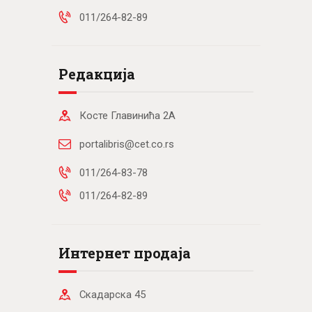
011/264-82-89
Редакција
Косте Главинића 2А
portalibris@cet.co.rs
011/264-83-78
011/264-82-89
Интернет продаја
Скадарска 45