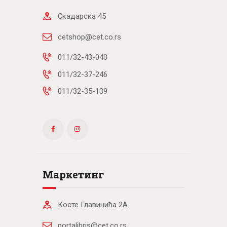
Скадарска 45
cetshop@cet.co.rs
011/32-43-043
011/32-37-246
011/32-35-139
Маркетинг
Косте Главинића 2А
portalibris@cet.co.rs