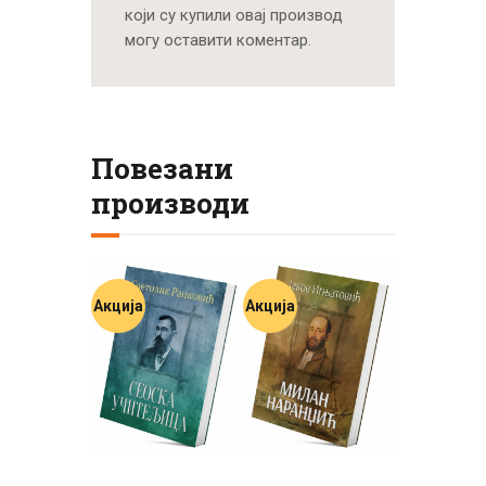
који су купили овај производ
могу оставити коментар.
Повезани
производи
Акција
Акција