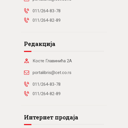
011/264-83-78
011/264-82-89
Редакција
Косте Главинића 2А
portalibris@cet.co.rs
011/264-83-78
011/264-82-89
Интернет продаја