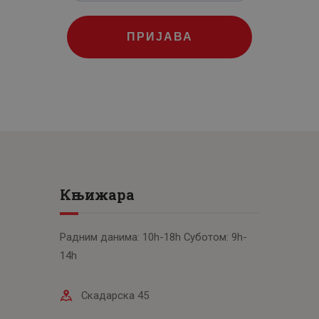
ПРИЈАВА
Књижара
Радним данима: 10h-18h Суботом: 9h-
14h
Скадарска 45