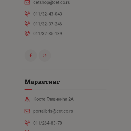
cetshop@cet.co.rs
011/32-43-043
011/32-37-246
011/32-35-139
Маркетинг
Косте Главинића 2А
portalibris@cet.co.rs
011/264-83-78