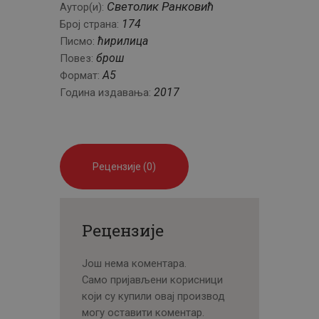
Светолик Ранковић
Аутор(и):
174
Број страна:
ћирилица
Писмо:
брош
Повез:
A5
Формат:
2017
Година издавања:
Рецензије (0)
Рецензије
Још нема коментара.
Само пријављени корисници
који су купили овај производ
могу оставити коментар.