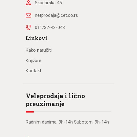
Skadarska 45
netprodaja@cet.co.rs
011/32-43-043
Linkovi
Kako naručiti
Knjižare
Kontakt
Veleprodaja i lično
preuzimanje
Radnim danima: 9h-14h Subotom: 9h-14h