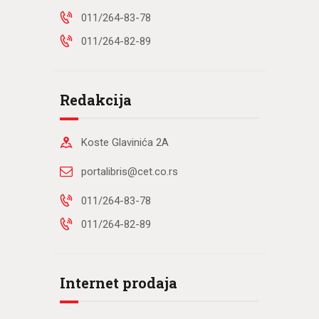
011/264-83-78
011/264-82-89
Redakcija
Koste Glavinića 2A
portalibris@cet.co.rs
011/264-83-78
011/264-82-89
Internet prodaja