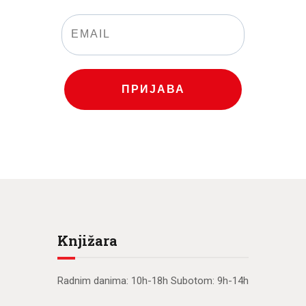
ПРИЈАВА
Knjižara
Radnim danima: 10h-18h Subotom: 9h-14h