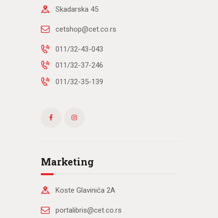
Skadarska 45
cetshop@cet.co.rs
011/32-43-043
011/32-37-246
011/32-35-139
Marketing
Koste Glavinića 2A
portalibris@cet.co.rs