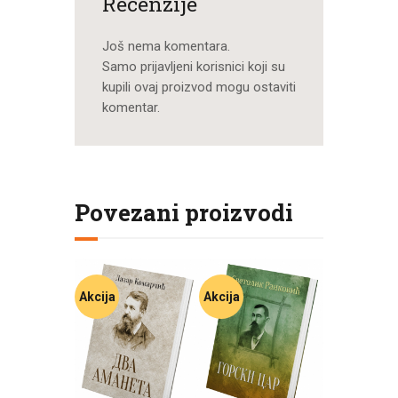
Recenzije
Još nema komentara.
Samo prijavljeni korisnici koji su
kupili ovaj proizvod mogu ostaviti
komentar.
Povezani proizvodi
Akcija
Akcija