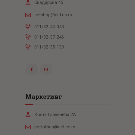
Скадарска 45
cetshop@cet.co.rs
011/32-43-043
011/32-37-246
011/32-35-139
Маркетинг
Косте Главинића 2А
portalibris@cet.co.rs