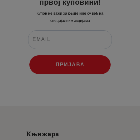
првој куповини!
Купон не важи за књиге које су већ на
специјалним акцијама
ПРИЈАВА
Књижара