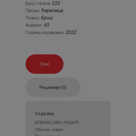
220
Број страна:
ћирилица
Писмо:
брош
Повез:
А5
Формат:
2022
Година издавања:
Опис
Рецензије (0)
Садржај
БРАНИСЛАВ НУШИЋ
Обичан човек