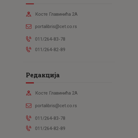
Косте Главинића 2А
portalibris@cet.co.rs
011/264-83-78
011/264-82-89
Редакција
Косте Главинића 2А
portalibris@cet.co.rs
011/264-83-78
011/264-82-89