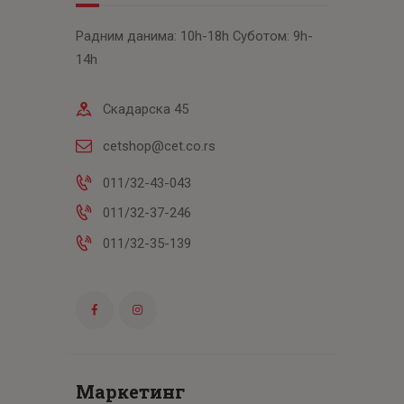
Радним данима: 10h-18h Суботом: 9h-
14h
Скадарска 45
cetshop@cet.co.rs
011/32-43-043
011/32-37-246
011/32-35-139
Маркетинг