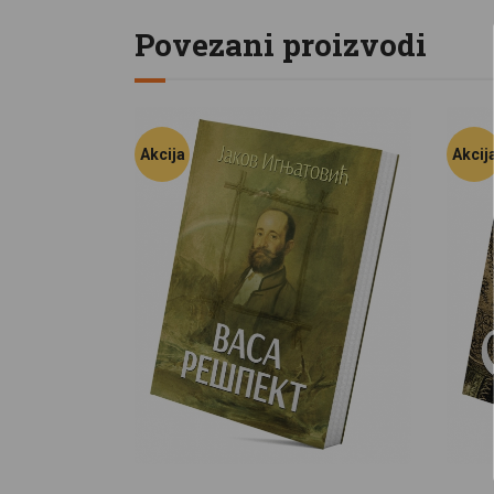
Povezani proizvodi
Akcija
Akcij