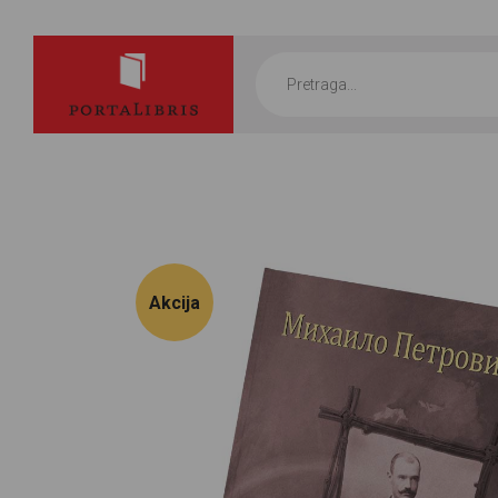
Products
search
Akcija