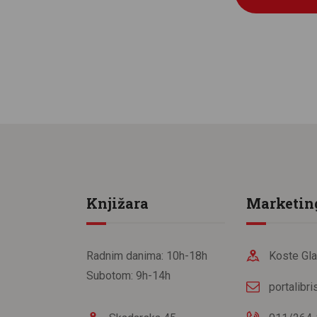
Knjižara
Marketin
Radnim danima: 10h-18h
Koste Gla
Subotom: 9h-14h
portalibr