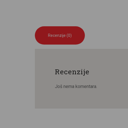
Recenzije (0)
Recenzije
Još nema komentara.