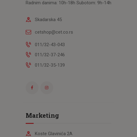
Radnim danima: 10h-18h Subotom: 9h-14h
Skadarska 45
cetshop@cet.co.rs
011/32-43-043
011/32-37-246
011/32-35-139
Marketing
Koste Glavinića 2A