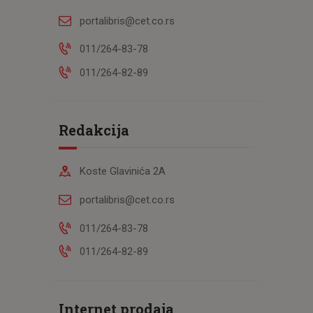
portalibris@cet.co.rs
011/264-83-78
011/264-82-89
Redakcija
Koste Glavinića 2A
portalibris@cet.co.rs
011/264-83-78
011/264-82-89
Internet prodaja