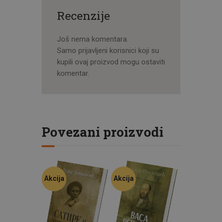
Recenzije
Još nema komentara.
Samo prijavljeni korisnici koji su
kupili ovaj proizvod mogu ostaviti
komentar.
Povezani proizvodi
Akcija
Akcija