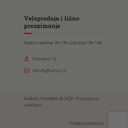
Veleprodaja i lično
preuzimanje
Radnim danima: 9h-14h Subotom: 9h-14h
Kirovljeva 15
cet-vlp@cet.co.rs
Knjižara Portalibris © 2026. Sva prava su
zadržana.
Politika privatnosti