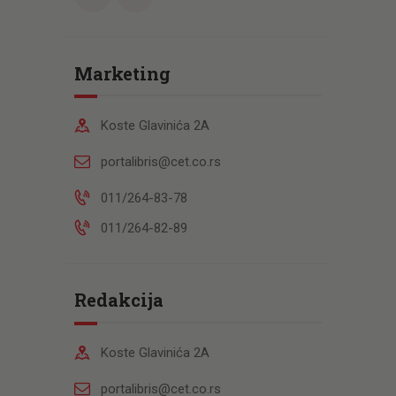
Marketing
Koste Glavinića 2A
portalibris@cet.co.rs
011/264-83-78
011/264-82-89
Redakcija
Koste Glavinića 2A
portalibris@cet.co.rs