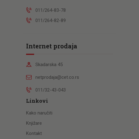
011/264-83-78
011/264-82-89
Internet prodaja
Skadarska 45
netprodaja@cet.co.rs
011/32-43-043
Linkovi
Kako naručiti
Knjižare
Kontakt