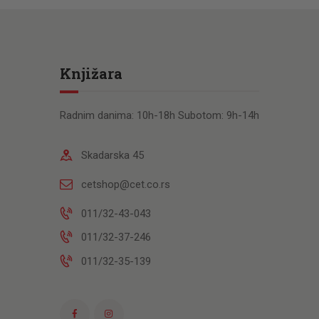
Knjižara
Radnim danima: 10h-18h Subotom: 9h-14h
Skadarska 45
cetshop@cet.co.rs
011/32-43-043
011/32-37-246
011/32-35-139