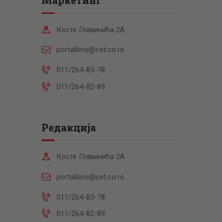
Косте Главинића 2А
portalibris@cet.co.rs
011/264-83-78
011/264-82-89
Редакција
Косте Главинића 2А
portalibris@cet.co.rs
011/264-83-78
011/264-82-89