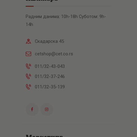
Радним данима: 10h-18h Суботом: 9h-
14h
Скадарска 45
cetshop@cet.co.rs
011/32-43-043
011/32-37-246
011/32-35-139
Маркетинг