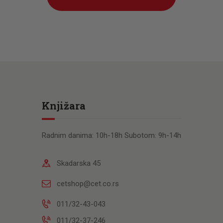
Knjižara
Radnim danima: 10h-18h Subotom: 9h-14h
Skadarska 45
cetshop@cet.co.rs
011/32-43-043
011/32-37-246