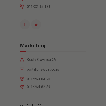
011/32-35-139
Marketing
Koste Glavinića 2A
portalibris@cet.co.rs
011/264-83-78
011/264-82-89