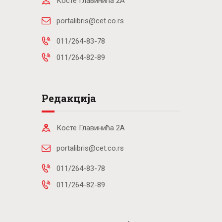
Косте Главинића 2А
portalibris@cet.co.rs
011/264-83-78
011/264-82-89
Редакција
Косте Главинића 2А
portalibris@cet.co.rs
011/264-83-78
011/264-82-89