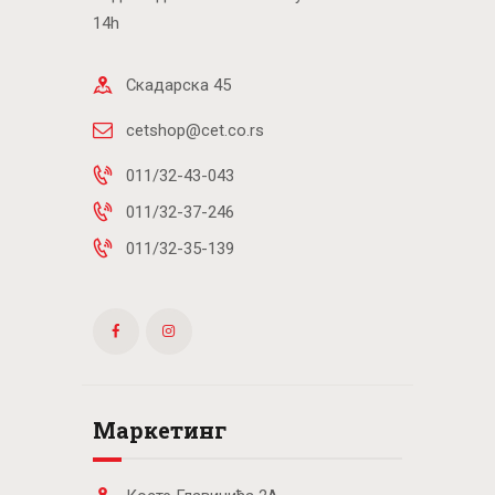
14h
Скадарска 45
cetshop@cet.co.rs
011/32-43-043
011/32-37-246
011/32-35-139
Маркетинг