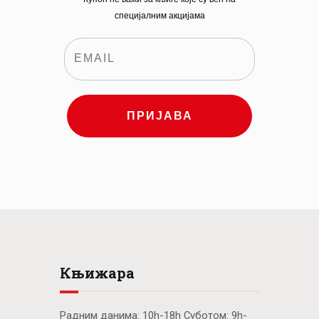
специјалним акцијама
ПРИЈАВА
Књижара
Радним данима: 10h-18h Суботом: 9h-