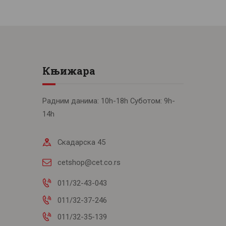
Књижара
Радним данима: 10h-18h Суботом: 9h-
14h
Скадарска 45
cetshop@cet.co.rs
011/32-43-043
011/32-37-246
011/32-35-139