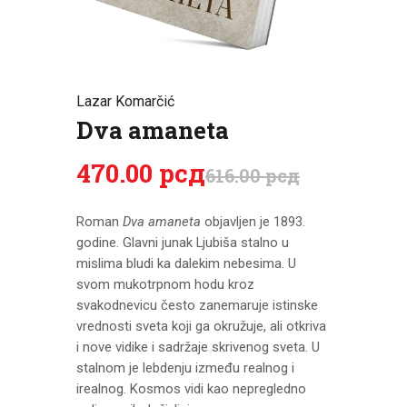
CENOVNIK
PISMO
Lazar Komarčić
Dva amaneta
470
.
00
рсд
616
.
00
рсд
Roman
Dva amaneta
objavljen je 1893.
godine. Glavni junak Ljubiša stalno u
mislima bludi ka dalekim nebesima. U
svom mukotrpnom hodu kroz
svakodnevicu često zanemaruje istinske
vrednosti sveta koji ga okružuje, ali otkriva
i nove vidike i sadržaje skrivenog sveta. U
stalnom je lebdenju između realnog i
irealnog. Kosmos vidi kao nepregledno