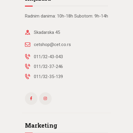
Radnim danima: 10h-18h Subotom: 9h-14h
Skadarska 45
cetshop@cet.co.rs
011/32-43-043
011/32-37-246
011/32-35-139
Marketing