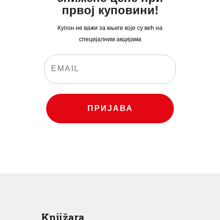
првој куповини!
Купон не важи за књиге које су већ на
специјалним акцијама
ПРИЈАВА
Knjižara