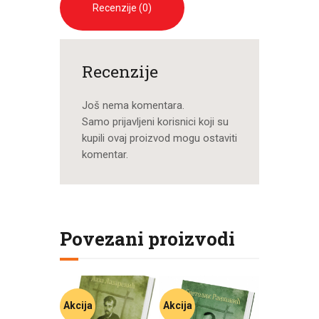
Recenzije (0)
Recenzije
Još nema komentara.
Samo prijavljeni korisnici koji su
kupili ovaj proizvod mogu ostaviti
komentar.
Povezani proizvodi
Akcija
Akcija