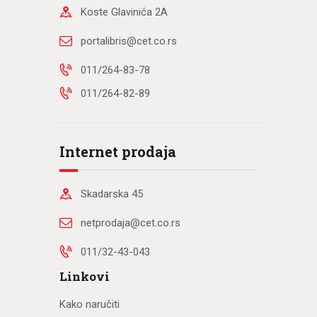
Koste Glavinića 2A
portalibris@cet.co.rs
011/264-83-78
011/264-82-89
Internet prodaja
Skadarska 45
netprodaja@cet.co.rs
011/32-43-043
Linkovi
Kako naručiti