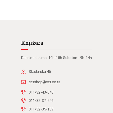
Knjižara
Radnim danima: 10h-18h Subotom: 9h-14h
Skadarska 45
cetshop@cet.co.rs
011/32-43-043
011/32-37-246
011/32-35-139