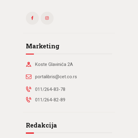
Marketing
Koste Glavinića 2A
portalibris@cet.co.rs
011/264-83-78
011/264-82-89
Redakcija