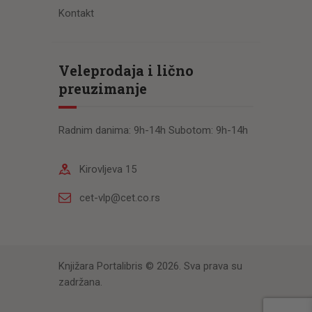
Kontakt
Veleprodaja i lično
preuzimanje
Radnim danima: 9h-14h Subotom: 9h-14h
Kirovljeva 15
cet-vlp@cet.co.rs
Knjižara Portalibris © 2026. Sva prava su
zadržana.