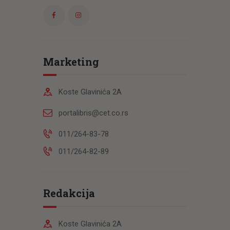
Marketing
Koste Glavinića 2A
portalibris@cet.co.rs
011/264-83-78
011/264-82-89
Redakcija
Koste Glavinića 2A