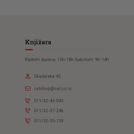
Knjižara
Radnim danima: 10h-18h Subotom: 9h-14h
Skadarska 45
cetshop@cet.co.rs
011/32-43-043
011/32-37-246
011/32-35-139