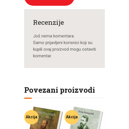
Recenzije
Još nema komentara.
Samo prijavljeni korisnici koji su
kupili ovaj proizvod mogu ostaviti
komentar.
Povezani proizvodi
Akcija
Akcija