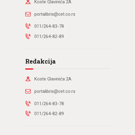
Koste Glavinića 2A
portalibris@cet.co.rs
011/264-83-78
011/264-82-89
Redakcija
Koste Glavinića 2A
portalibris@cet.co.rs
011/264-83-78
011/264-82-89