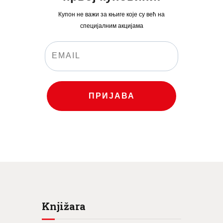
Купон не важи за књиге које су већ на
специјалним акцијама
ПРИЈАВА
Knjižara