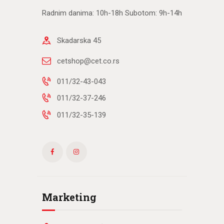
Radnim danima: 10h-18h Subotom: 9h-14h
Skadarska 45
cetshop@cet.co.rs
011/32-43-043
011/32-37-246
011/32-35-139
Marketing