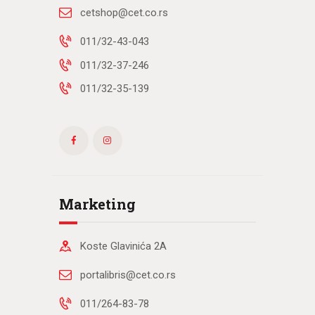
cetshop@cet.co.rs
011/32-43-043
011/32-37-246
011/32-35-139
Marketing
Koste Glavinića 2A
portalibris@cet.co.rs
011/264-83-78