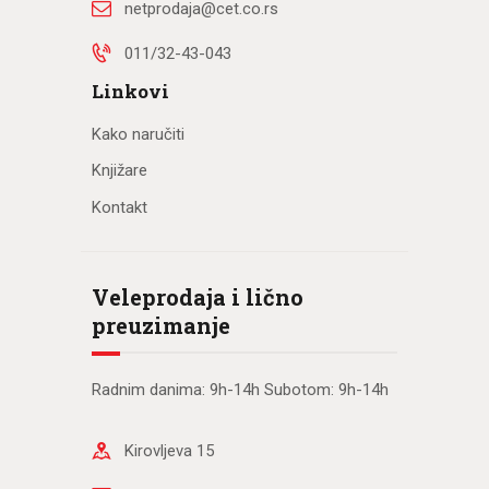
netprodaja@cet.co.rs
011/32-43-043
Linkovi
Kako naručiti
Knjižare
Kontakt
Veleprodaja i lično
preuzimanje
Radnim danima: 9h-14h Subotom: 9h-14h
Kirovljeva 15