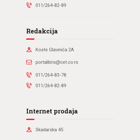
011/264-82-89
Redakcija
Koste Glavinića 2A
portalibris@cet.co.rs
011/264-83-78
011/264-82-89
Internet prodaja
Skadarska 45