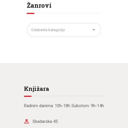
Žanrovi
Odaberite kategoriju
Knjižara
Radnim danima: 10h-18h Subotom: 9h-14h
Skadarska 45