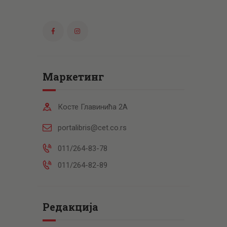
Маркетинг
Косте Главинића 2А
portalibris@cet.co.rs
011/264-83-78
011/264-82-89
Редакција