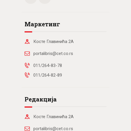
Маркетинг
Косте Главинића 2А
portalibris@cet.co.rs
011/264-83-78
011/264-82-89
Редакција
Косте Главинића 2А
portalibris@cet.co.rs