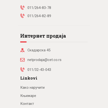
011/264-83-78
011/264-82-89
Интернет продаја
Скадарска 45
netprodaja@cet.co.rs
011/32-43-043
Linkovi
Како наручити
Књижаре
Контакт