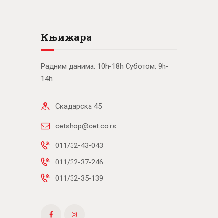
Књижара
Радним данима: 10h-18h Суботом: 9h-
14h
Скадарска 45
cetshop@cet.co.rs
011/32-43-043
011/32-37-246
011/32-35-139