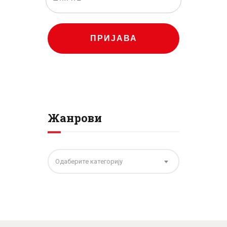
ПРИЈАВА
Жанрови
Одаберите категорију