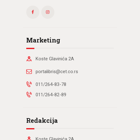
Marketing
Koste Glavinića 2A
portalibris@cet.co.rs
011/264-83-78
011/264-82-89
Redakcija
Koste Glavinića 2A