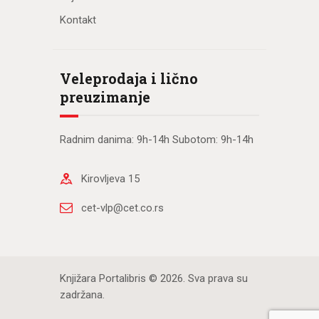
Kontakt
Veleprodaja i lično
preuzimanje
Radnim danima: 9h-14h Subotom: 9h-14h
Kirovljeva 15
cet-vlp@cet.co.rs
Knjižara Portalibris © 2026. Sva prava su
zadržana.