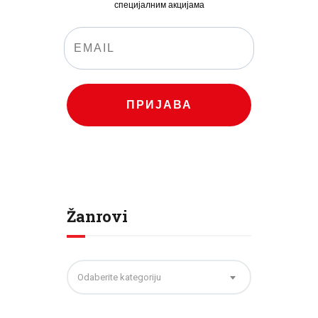
специјалним акцијама
ПРИЈАВА
Žanrovi
Odaberite kategoriju