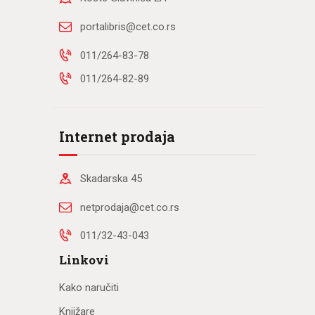
portalibris@cet.co.rs
011/264-83-78
011/264-82-89
Internet prodaja
Skadarska 45
netprodaja@cet.co.rs
011/32-43-043
Linkovi
Kako naručiti
Knjižare