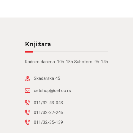
Knjižara
Radnim danima: 10h-18h Subotom: 9h-14h
Skadarska 45
cetshop@cet.co.rs
011/32-43-043
011/32-37-246
011/32-35-139