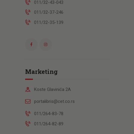
011/32-43-043
011/32-37-246
011/32-35-139
Marketing
Koste Glavinića 2A
portalibris@cet.co.rs
011/264-83-78
011/264-82-89