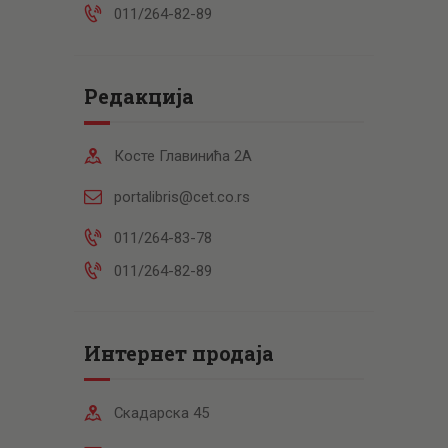
011/264-82-89
Редакција
Косте Главинића 2А
portalibris@cet.co.rs
011/264-83-78
011/264-82-89
Интернет продаја
Скадарска 45