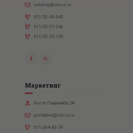
cetshop@cet.co.rs
011/32-43-043
011/32-37-246
011/32-35-139
Маркетинг
Косте Главинића 2А
portalibris@cet.co.rs
011/264-83-78