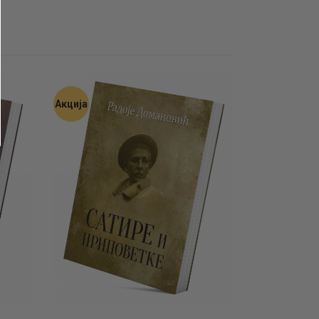
Акција