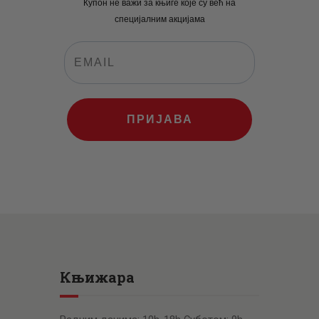
Купон не важи за књиге које су већ на
специјалним акцијама
ПРИЈАВА
Књижара