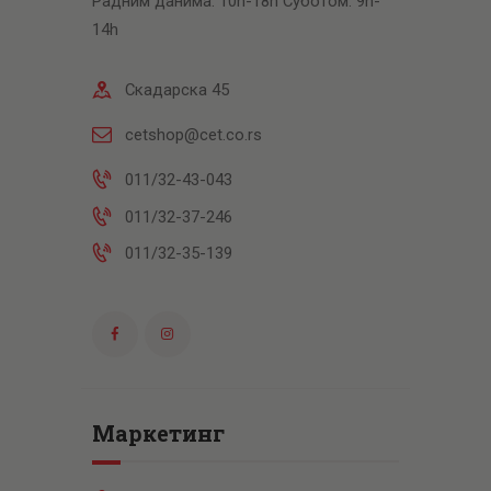
Радним данима: 10h-18h Суботом: 9h-
14h
Скадарска 45
cetshop@cet.co.rs
011/32-43-043
011/32-37-246
011/32-35-139
Маркетинг