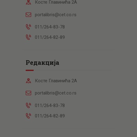
Косте Главинића 2А
portalibris@cet.co.rs
011/264-83-78
011/264-82-89
Редакција
Косте Главинића 2А
portalibris@cet.co.rs
011/264-83-78
011/264-82-89