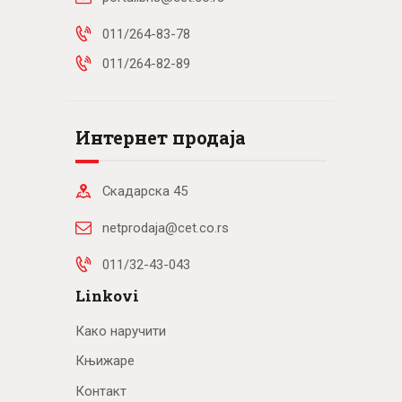
011/264-83-78
011/264-82-89
Интернет продаја
Скадарска 45
netprodaja@cet.co.rs
011/32-43-043
Linkovi
Како наручити
Књижаре
Контакт