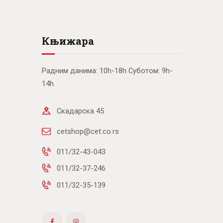
Књижара
Радним данима: 10h-18h Суботом: 9h-
14h
Скадарска 45
cetshop@cet.co.rs
011/32-43-043
011/32-37-246
011/32-35-139