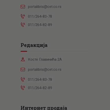
portalibris@cet.co.rs
011/264-83-78
011/264-82-89
Редакција
Косте Главинића 2А
portalibris@cet.co.rs
011/264-83-78
011/264-82-89
Интернет продаја