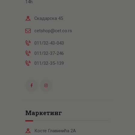
14h
Скадарска 45
cetshop@cet.co.rs
011/32-43-043
011/32-37-246
011/32-35-139
Маркетинг
Косте Главинића 2А