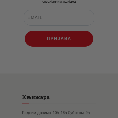
специјалним акцијама
ПРИЈАВА
Књижара
Радним данима: 10h-18h Суботом: 9h-