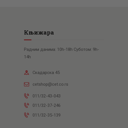
Књижара
Радним данима: 10h-18h Суботом: 9h-
14h
Скадарска 45
cetshop@cet.co.rs
011/32-43-043
011/32-37-246
011/32-35-139