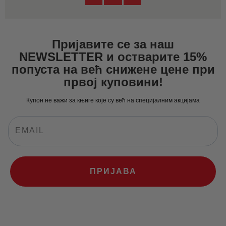
Пријавите се за наш
NEWSLETTER и остварите 15%
попуста на већ снижене цене при
првој куповини!
Купон не важи за књиге које су већ на специјалним акцијама
ПРИЈАВА