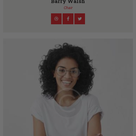
Barry Walsh
Chair