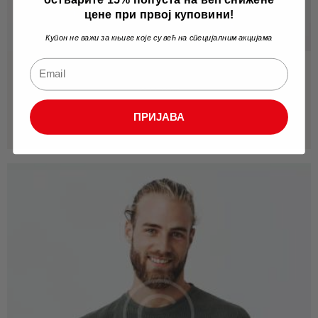
цене при првој куповини!
Купон не важи за књиге које су већ на специјалним акцијама
Mia Lukas
Assistant
ПРИЈАВА