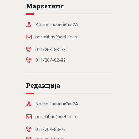
Маркетинг
Косте Главинића 2А
portalibris@cet.co.rs
011/264-83-78
011/264-82-89
Редакција
Косте Главинића 2А
portalibris@cet.co.rs
011/264-83-78