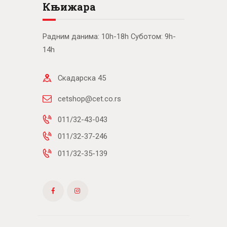
Књижара
Радним данима: 10h-18h Суботом: 9h-
14h
Скадарска 45
cetshop@cet.co.rs
011/32-43-043
011/32-37-246
011/32-35-139