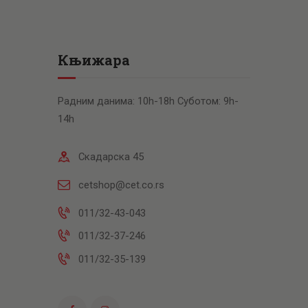
Књижара
Радним данима: 10h-18h Суботом: 9h-
14h
Скадарска 45
cetshop@cet.co.rs
011/32-43-043
011/32-37-246
011/32-35-139