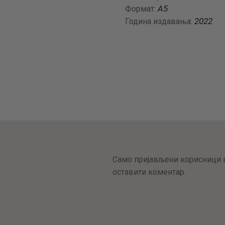
А5
Формат:
2022
Година издавања:
Само пријављени корисници к
оставити коментар.