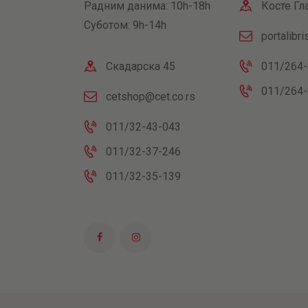
Радним данима: 10h-18h
Косте Гл
Суботом: 9h-14h
portalibr
Скадарска 45
011/264-
011/264-
cetshop@cet.co.rs
011/32-43-043
011/32-37-246
011/32-35-139