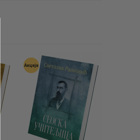
Акција