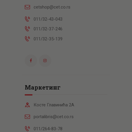
cetshop@cet.co.rs
011/32-43-043
011/32-37-246
011/32-35-139
Маркетинг
Косте Главинића 2А
portalibris@cet.co.rs
011/264-83-78