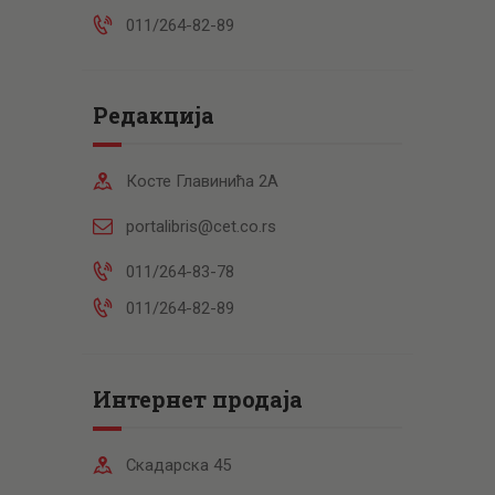
011/264-82-89
Редакција
Косте Главинића 2А
portalibris@cet.co.rs
011/264-83-78
011/264-82-89
Интернет продаја
Скадарска 45