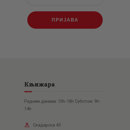
ПРИЈАВА
Књижара
Радним данима: 10h-18h Суботом: 9h-
14h
Скадарска 45