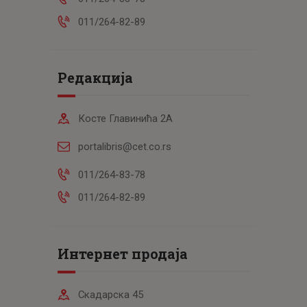
011/264-82-89
Редакција
Косте Главинића 2А
portalibris@cet.co.rs
011/264-83-78
011/264-82-89
Интернет продаја
Скадарска 45