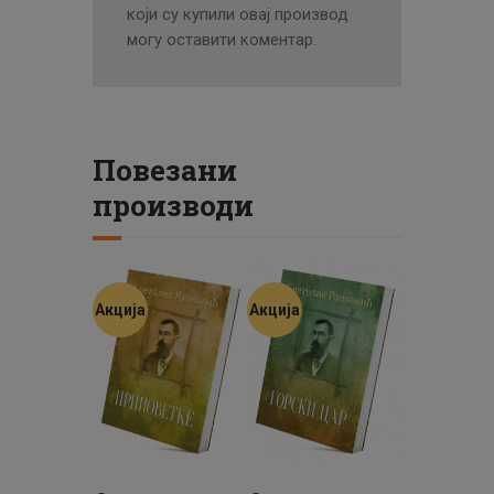
који су купили овај производ
могу оставити коментар.
Повезани
производи
Акција
Акција