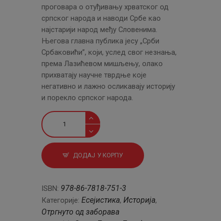
проговара о отуђивању хрватског од
српског народа и наводи Србе као
најстарији народ међу Словенима.
Његова главна публика јесу „Срби
Србаковићи”, који, услед свог незнања,
према Лазићевом мишљењу, олако
прихватају научне тврдње које
негативно и лажно осликавају историју
и порекло српског народа.
Срби
у
давнини
количина
ДОДАЈ У КОРПУ
978-86-7818-751-3
ISBN:
Есејистика
Историја
Категорије:
,
,
Отргнуто од заборава