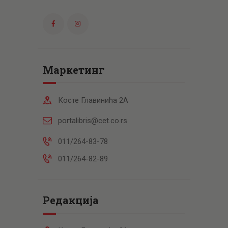
Маркетинг
Косте Главинића 2А
portalibris@cet.co.rs
011/264-83-78
011/264-82-89
Редакција