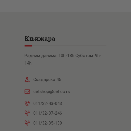
Књижара
Радним данима: 10h-18h Суботом: 9h-
14h
Скадарска 45
cetshop@cet.co.rs
011/32-43-043
011/32-37-246
011/32-35-139