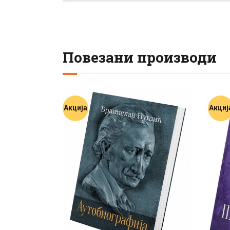
Повезани производи
Акција
Акциј