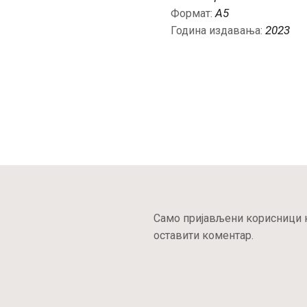
А5
Формат:
2023
Година издавања:
Само пријављени корисници к
оставити коментар.