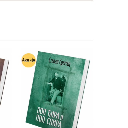
Акција