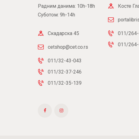
Радним данима: 10h-18h
Косте Гл
Суботом: 9h-14h
portalibr
Скадарска 45
011/264-
011/264-
cetshop@cet.co.rs
011/32-43-043
011/32-37-246
011/32-35-139