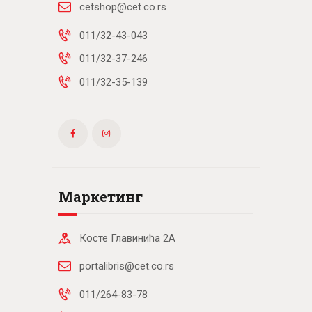
cetshop@cet.co.rs
011/32-43-043
011/32-37-246
011/32-35-139
Маркетинг
Косте Главинића 2А
portalibris@cet.co.rs
011/264-83-78