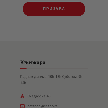
ПРИЈАВА
Књижара
Радним данима: 10h-18h Суботом: 9h-
14h
Скадарска 45
cetshop@cet.co.rs