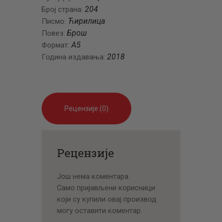
204
Број страна:
Ћирилица
Писмо:
Брош
Повез:
A5
Формат:
2018
Година издавања:
Рецензије (0)
Рецензије
Још нема коментара.
Само пријављени корисници
који су купили овај производ
могу оставити коментар.