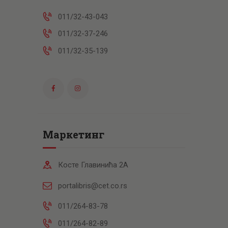
011/32-43-043
011/32-37-246
011/32-35-139
Маркетинг
Косте Главинића 2А
portalibris@cet.co.rs
011/264-83-78
011/264-82-89