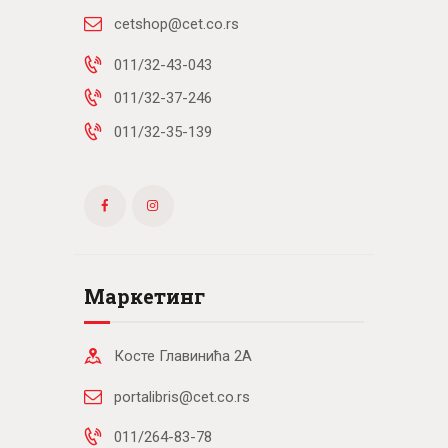
cetshop@cet.co.rs
011/32-43-043
011/32-37-246
011/32-35-139
Маркетинг
Косте Главинића 2А
portalibris@cet.co.rs
011/264-83-78