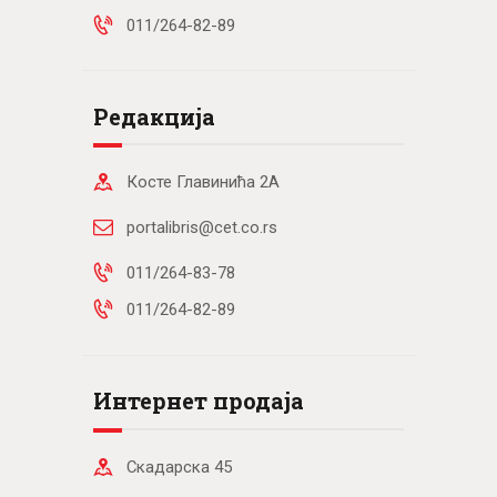
011/264-82-89
Редакција
Косте Главинића 2А
portalibris@cet.co.rs
011/264-83-78
011/264-82-89
Интернет продаја
Скадарска 45