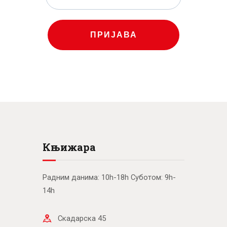
ПРИЈАВА
Књижара
Радним данима: 10h-18h Суботом: 9h-
14h
Скадарска 45