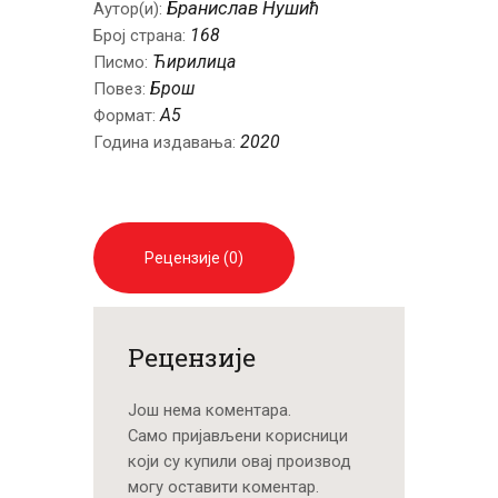
Бранислав Нушић
Аутор(и):
168
Број страна:
Ћирилица
Писмо:
Брош
Повез:
A5
Формат:
2020
Година издавања:
Рецензије (0)
Рецензије
Још нема коментара.
Само пријављени корисници
који су купили овај производ
могу оставити коментар.