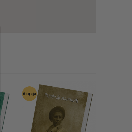
Акција