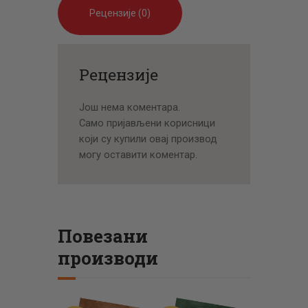
Рецензије (0)
Рецензије
Још нема коментара.
Само пријављени корисници
који су купили овај производ
могу оставити коментар.
Повезани
производи