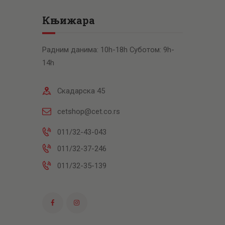
Књижара
Радним данима: 10h-18h Суботом: 9h-
14h
Скадарска 45
cetshop@cet.co.rs
011/32-43-043
011/32-37-246
011/32-35-139