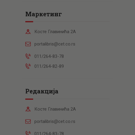
Маркетинг
Косте Главинића 2А
portalibris@cet.co.rs
011/264-83-78
011/264-82-89
Редакција
Косте Главинића 2А
portalibris@cet.co.rs
011/264-83-78