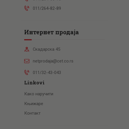
011/264-82-89
Интернет продаја
Скадарска 45
netprodaja@cet.co.rs
011/32-43-043
Linkovi
Како наручити
Књижаре
Контакт