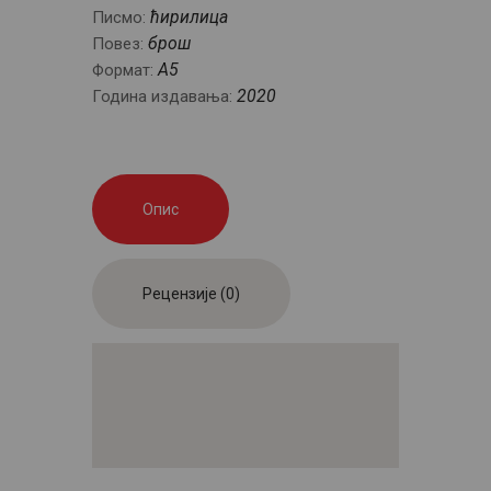
ћирилица
Писмо:
брош
Повез:
A5
Формат:
2020
Година издавања:
Опис
Рецензије (0)