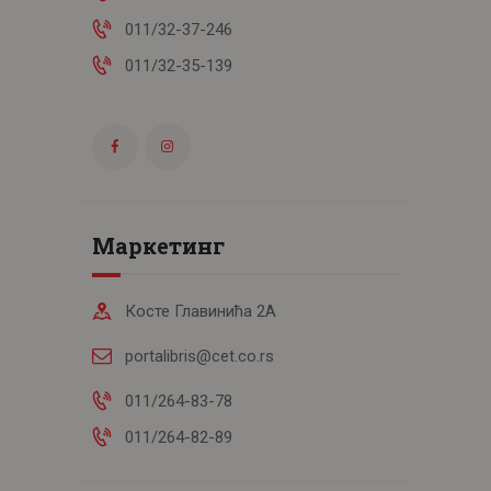
011/32-37-246
011/32-35-139
Маркетинг
Косте Главинића 2А
portalibris@cet.co.rs
011/264-83-78
011/264-82-89