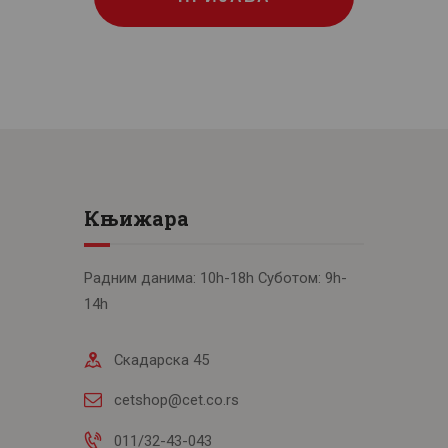
Књижара
Радним данима: 10h-18h Суботом: 9h-
14h
Скадарска 45
cetshop@cet.co.rs
011/32-43-043