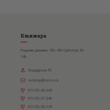
Књижара
Радним данима: 10h-18h Суботом: 9h-
14h
Скадарска 45
cetshop@cet.co.rs
011/32-43-043
011/32-37-246
011/32-35-139