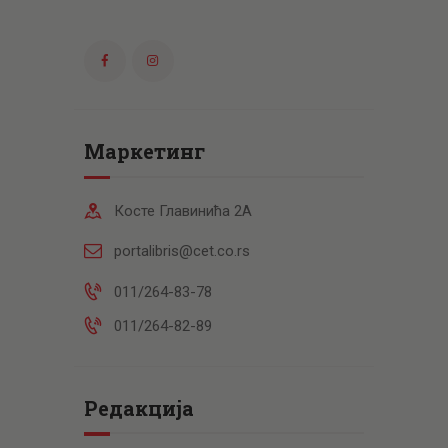
Маркетинг
Косте Главинића 2А
portalibris@cet.co.rs
011/264-83-78
011/264-82-89
Редакција