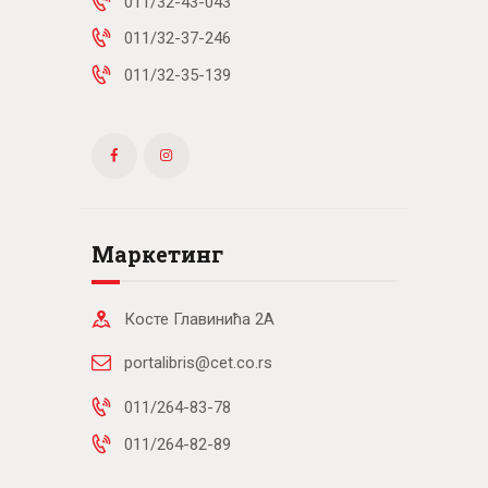
011/32-43-043
011/32-37-246
011/32-35-139
Маркетинг
Косте Главинића 2А
portalibris@cet.co.rs
011/264-83-78
011/264-82-89