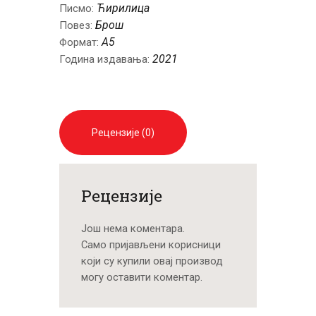
Ћирилица
Писмо:
Брош
Повез:
A5
Формат:
2021
Година издавања:
Рецензије (0)
Рецензије
Још нема коментара.
Само пријављени корисници
који су купили овај производ
могу оставити коментар.