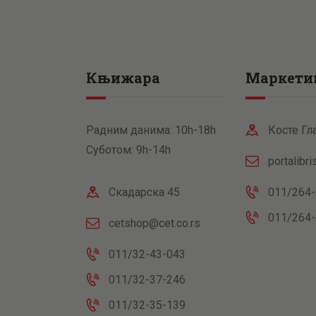
Књижара
Маркети
Радним данима: 10h-18h
Косте Гл
Суботом: 9h-14h
portalibr
Скадарска 45
011/264-
011/264-
cetshop@cet.co.rs
011/32-43-043
011/32-37-246
011/32-35-139